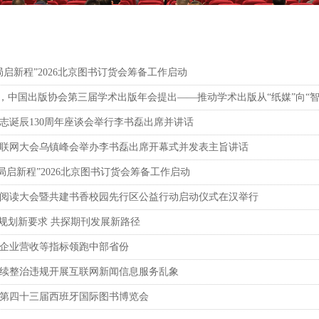
局启新程”2026北京图书订货会筹备工作启动
”，中国出版协会第三届学术出版年会提出——推动学术出版从“纸媒”向“智
志诞辰130周年座谈会举行李书磊出席并讲话
界互联网大会乌镇峰会举办李书磊出席开幕式并发表主旨讲话
局启新程”2026北京图书订货会筹备工作启动
阅读大会暨共建书香校园先行区公益行动启动仪式在汉举行
”规划新要求 共探期刊发展新路径
企业营收等指标领跑中部省份
续整治违规开展互联网新闻信息服务乱象
第四十三届西班牙国际图书博览会