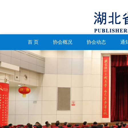
首 页
协会概况
协会动态
通