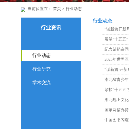
当前位置在：
首页
> 行业动态
行业动态
行业资讯
“谋新篇开新
展望“十五五
纪念邹韬奋同
行业动态
2025年世
行业研究
“谋新篇 开新
湖北省青少年
学术交流
紧扣“十五五
湖北规上文化
国家网信办持
中国图书闪耀