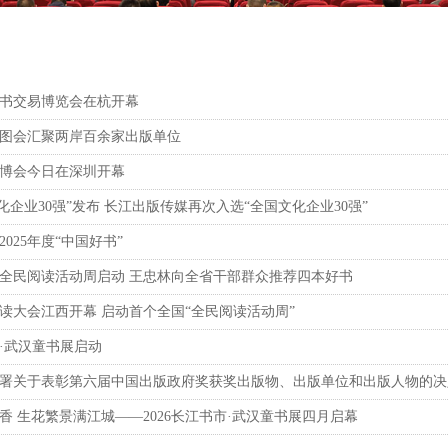
图书交易博览会在杭开幕
图会汇聚两岸百余家出版单位
博会今日在深圳开幕
国文化企业30强”发布 长江出版传媒再次入选“全国文化企业30强”
2025年度“中国好书”
6年全民阅读活动周启动 王忠林向全省干部群众推荐四本好书
读大会江西开幕 启动首个全国“全民阅读活动周”
市·武汉童书展启动
署关于表彰第六届中国出版政府奖获奖出版物、出版单位和出版人物的决
香 生花繁景满江城——2026长江书市·武汉童书展四月启幕