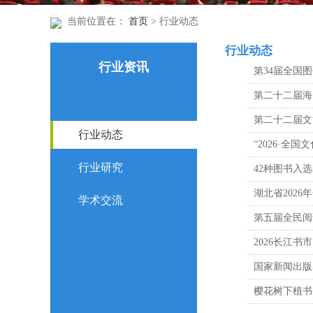
当前位置在：
首页
> 行业动态
行业动态
行业资讯
第34届全国
第二十二届海
第二十二届文
行业动态
“2026·全
行业研究
42种图书入选
湖北省202
学术交流
第五届全民阅
2026长江书
国家新闻出版
樱花树下植书