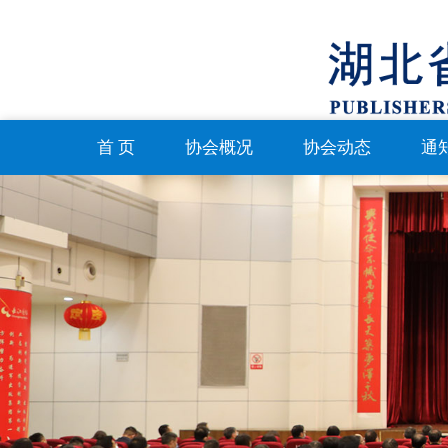
首 页
协会概况
协会动态
通