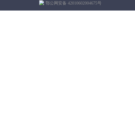
鄂公网安备 42010602004675号