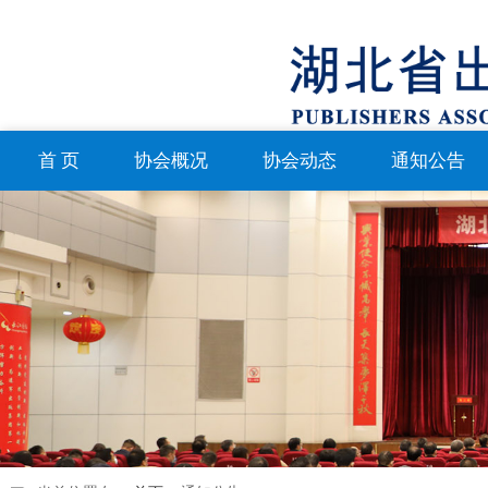
首 页
协会概况
协会动态
通知公告