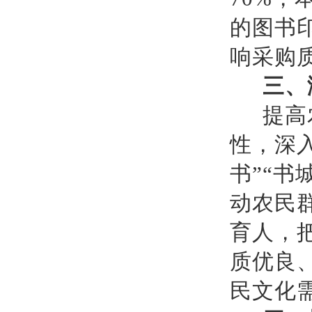
的图书
响采购
三、
提高
性，深
书”“书
动农民
育人，
质优良
民文化