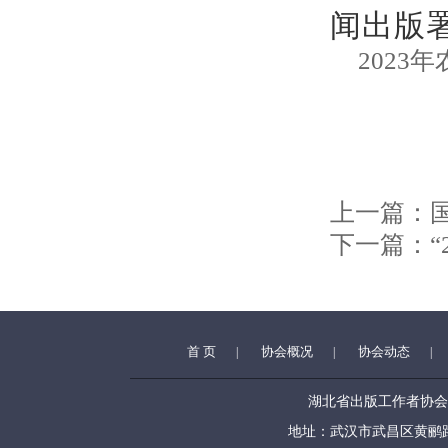
闻出版
2023
上一篇：
下一篇：
首 页
协会概况
协会动态
|
|
|
湖北省出版工作者协会 (www.h
地址：武汉市武昌区黄鹂路39号 