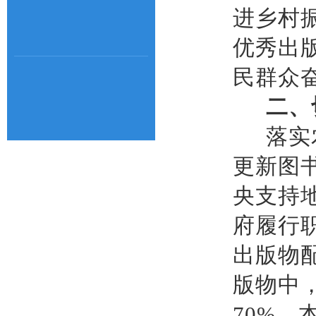
进乡村
优秀出
民群众
二、
落实
更新图
央支持
府履行
出版物
版物中
70%
，