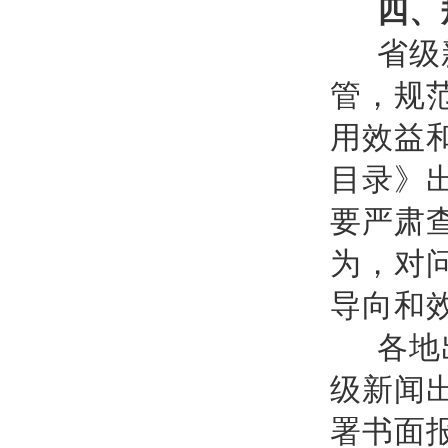
四、
省级
管，规
用效益
目录》
要严肃
为，对
导向和
各地
级新闻
署书面