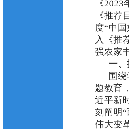
《
2023
《推荐
度
“
中国
入《推
强农家
一、
围绕
题教育
近平新
刻阐明
伟大变