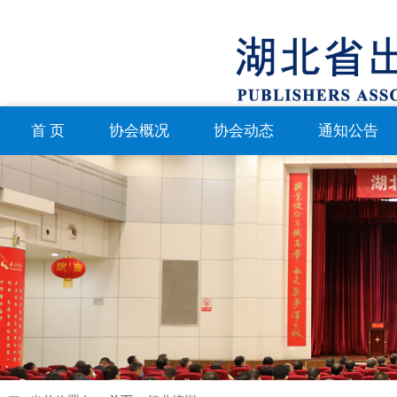
首 页
协会概况
协会动态
通知公告