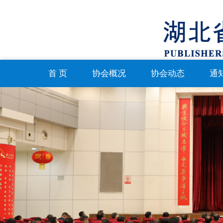
首 页
协会概况
协会动态
通