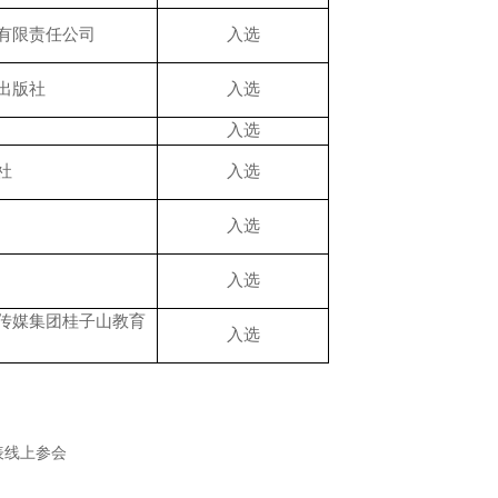
有限责任公司
入选
出版社
入选
入选
社
入选
入选
入选
传媒集团桂子山教育
入选
表线上参会