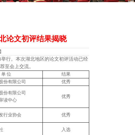
北论文初评结果揭晓
】
海举行。本次湖北地区的论文初评活动已经
荐至会上交流
。
单
位
结果
股份有限公司
优秀
股份有限公司
优秀
审读中心
发行业协会
优秀
社
入选