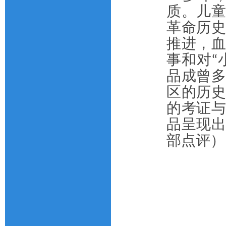
质。儿
革命历
推进，
事和对“
品成曾
区的历
的考证
品呈现
部点评）