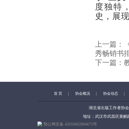
度独特
史，展
上一篇：
秀畅销书
下一篇：
首 页
协会概况
协会动态
|
|
|
湖北省出版工作者协会 (www.h
地址：武汉市武昌区黄鹂路39号 
鄂公网安备 42010602004675号