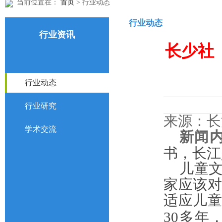
当前位置在：
首页
> 行业动态
行业动态
行业资讯
长少社
行业动态
行业研究
来源：长
学术交流
新闻
书，长江
儿童
家应该
适应儿
30
多年