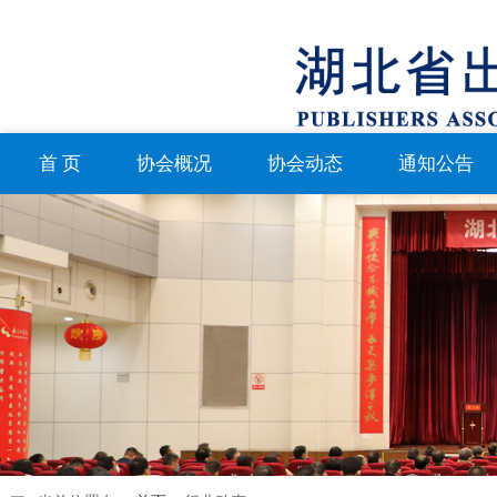
首 页
协会概况
协会动态
通知公告