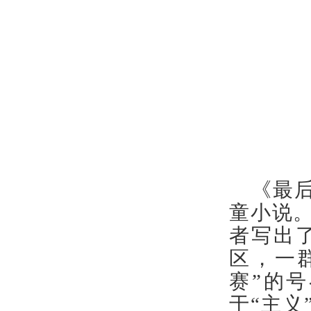
《最
童小说
者写出
区，一
赛”的
于“主