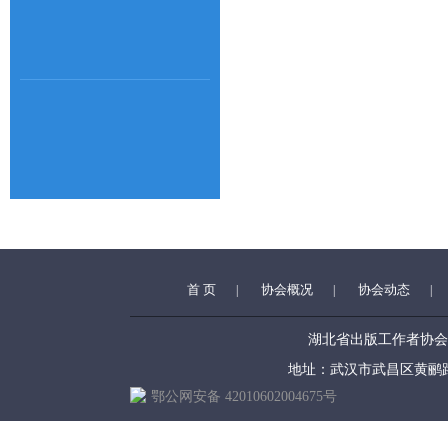
首 页
协会概况
协会动态
|
|
|
湖北省出版工作者协会 (www.h
地址：武汉市武昌区黄鹂路39号 
鄂公网安备 42010602004675号