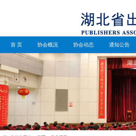
首 页
协会概况
协会动态
通知公告